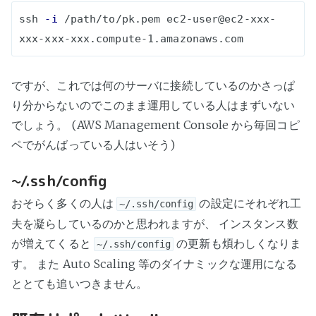
ssh 
-i
 /path/to/pk.pem 
ec2-user@ec2-xxx-
xxx-xxx-xxx.compute-1.amazonaws.com
ですが、これでは何のサーバに接続しているのかさっぱ
り分からないのでこのまま運用している人はまずいない
でしょう。 (AWS Management Console から毎回コピ
ペでがんばっている人はいそう)
~/.ssh/config
おそらく多くの人は
の設定にそれぞれ工
~/.ssh/config
夫を凝らしているのかと思われますが、 インスタンス数
が増えてくると
の更新も煩わしくなりま
~/.ssh/config
す。 また Auto Scaling 等のダイナミックな運用になる
ととても追いつきません。