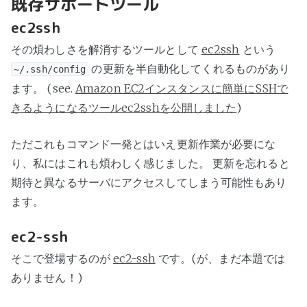
既存サポートツール
ec2ssh
その煩わしさを解消するツールとして
ec2ssh
という
の更新を半自動化してくれるものがあり
~/.ssh/config
ます。 (see.
Amazon EC2インスタンスに簡単にSSHで
きるようになるツールec2sshを公開しました
)
ただこれもコマンド一発とはいえ更新作業が必要にな
り、私にはこれも煩わしく感じました。 更新を忘れると
期待と異なるサーバにアクセスしてしまう可能性もあり
ます。
ec2-ssh
そこで登場するのが
ec2-ssh
です。(が、まだ本題では
ありません！)