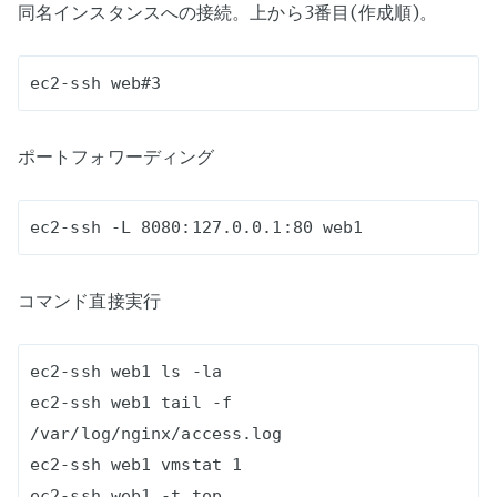
同名インスタンスへの接続。上から3番目(作成順)。
ポートフォワーディング
コマンド直接実行
ec2-ssh web1 ls -la

ec2-ssh web1 tail -f 
/var/log/nginx/access.log

ec2-ssh web1 vmstat 1

ec2-ssh web1 -t top
