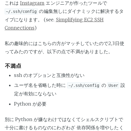
これは
Instagram
エンジニアが作ったツールで
の編集無しにダイナミックに解決するタ
~/.ssh/config
イプになります。 (see.
Simplifying EC2 SSH
Connections
)
私の趣味的にはこちらの方がマッチしていたので2,3日使
ってみたのですが、以下の点で不満がありました。
不満点
ssh のオプションと互換性がない
ユーザ名を省略した時に
の
設
~/.ssh/config
User
定が有効にならない
Python が必要
別に Python が嫌なわけではなくてシェルスクリプトで
十分に書けるものなのにわざわざ 依存関係を増やしたく