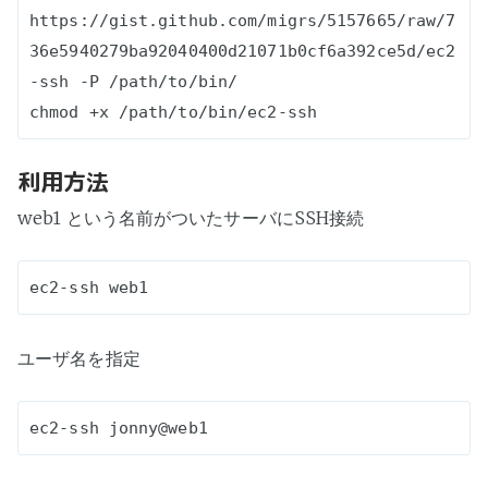
https://gist.github.com/migrs/5157665/raw/7
36e5940279ba92040400d21071b0cf6a392ce5d/ec2
-ssh -P /path/to/bin/

利用方法
web1 という名前がついたサーバにSSH接続
ユーザ名を指定